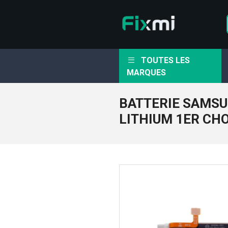
TOUTES LES
MARQUES
BATTERIE SAMSU
LITHIUM 1ER CH