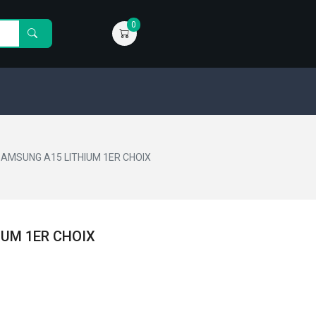
0
SAMSUNG A15 LITHIUM 1ER CHOIX
IUM 1ER CHOIX