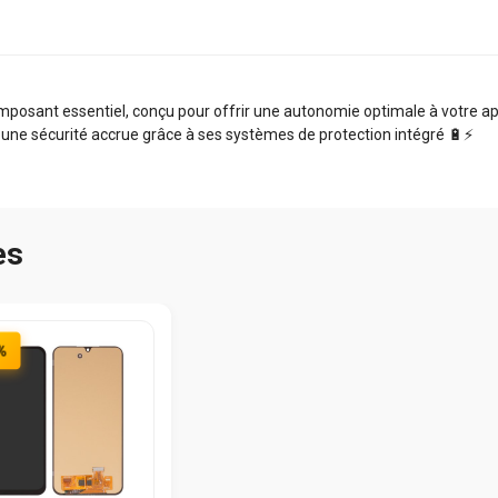
sant essentiel, conçu pour offrir une autonomie optimale à votre appa
 une sécurité accrue grâce à ses systèmes de protection intégré 🔋⚡️
es
%