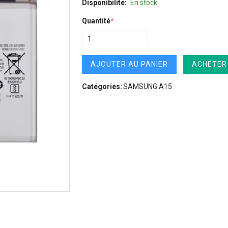
Disponibilité:
En stock
Quantité
*
AJOUTER AU PANIER
ACHETER
Catégories:
SAMSUNG A15