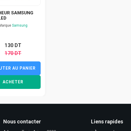
HEUR SAMSUNG
LED
Marque
Samsung
130 DT
170 DT
UTER AU PANIER
ACHETER
Nous contacter
Liens rapides