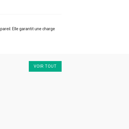
reil. Elle garantit une charge
VOIR TOUT