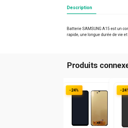
Description
Batterie SAMSUNG A15 est un compo
rapide, une longue durée de vie et
Produits connex
-24%
-24