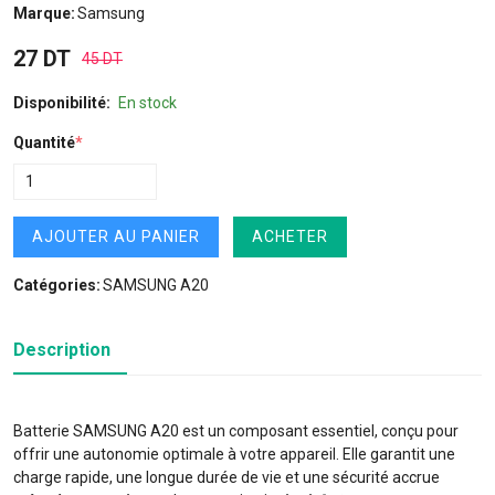
Marque:
Samsung
27 DT
45 DT
Disponibilité:
En stock
Quantité
*
AJOUTER AU PANIER
ACHETER
Catégories:
SAMSUNG A20
Description
Batterie SAMSUNG A20 est un composant essentiel, conçu pour
offrir une autonomie optimale à votre appareil. Elle garantit une
charge rapide, une longue durée de vie et une sécurité accrue