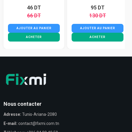
46 DT
95 DT
66 DT
130 DT
AJOUTER AU PANIER
AJOUTER AU PANIER
ACHETER
ACHETER
Nous contacter
Adresse:
Tunis-Ariana-2080
E-mail:
contact@fixmi.com.tn