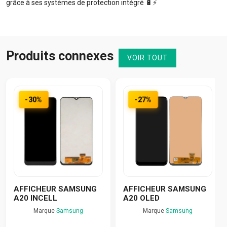
grâce à ses systèmes de protection intégré 🔋⚡️
Produits connexes
VOIR TOUT
-30%
-27%
AFFICHEUR SAMSUNG
AFFICHEUR SAMSUNG
A20 INCELL
A20 OLED
Marque
Samsung
Marque
Samsung