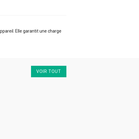
areil. Elle garantit une charge
VOIR TOUT