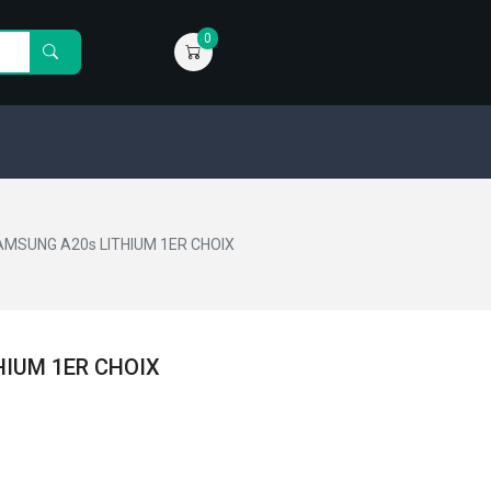
0
AMSUNG A20s LITHIUM 1ER CHOIX
HIUM 1ER CHOIX