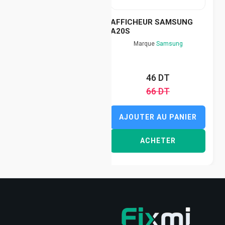
AFFICHEUR SAMSUNG
A20S
Marque
Samsung
46 DT
66 DT
AJOUTER AU PANIER
ACHETER