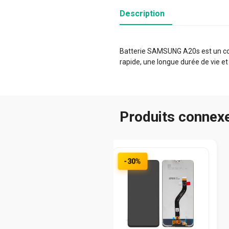
Description
Batterie SAMSUNG A20s est un comp
rapide, une longue durée de vie et
Produits connex
-30%