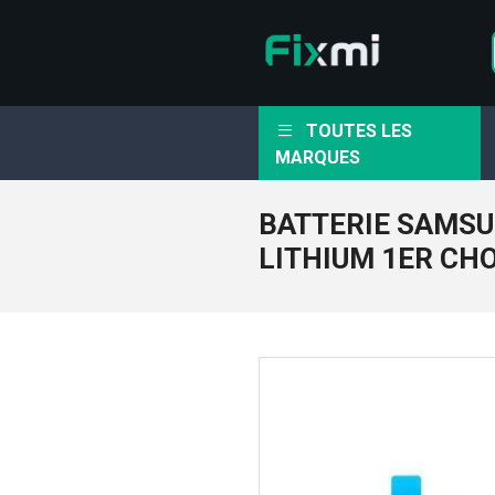
TOUTES LES
MARQUES
BATTERIE SAMSU
LITHIUM 1ER CH