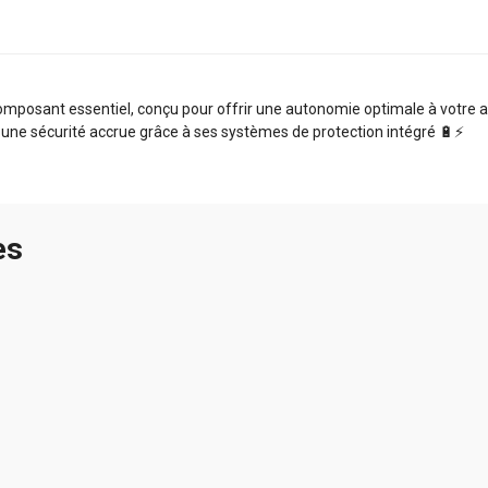
osant essentiel, conçu pour offrir une autonomie optimale à votre app
 une sécurité accrue grâce à ses systèmes de protection intégré 🔋⚡️
es