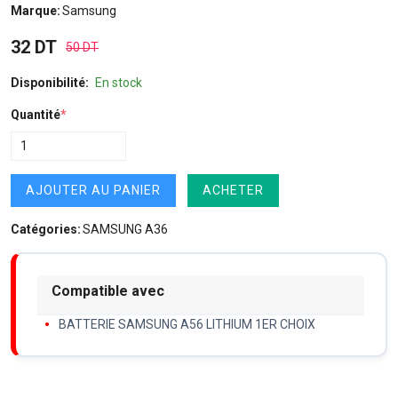
Marque:
Samsung
32 DT
50 DT
Disponibilité:
En stock
Quantité
*
AJOUTER AU PANIER
ACHETER
Catégories:
SAMSUNG A36
Compatible avec
BATTERIE SAMSUNG A56 LITHIUM 1ER CHOIX