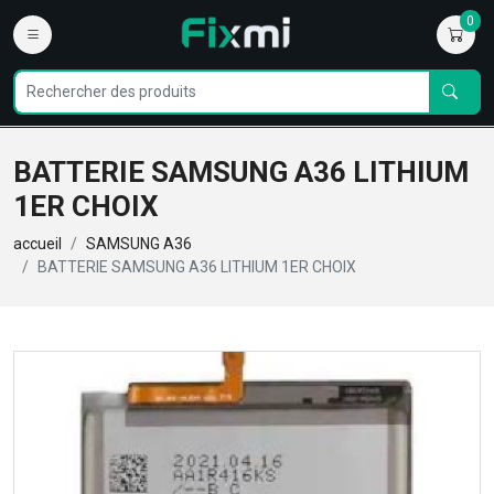
0
BATTERIE SAMSUNG A36 LITHIUM
1ER CHOIX
accueil
SAMSUNG A36
BATTERIE SAMSUNG A36 LITHIUM 1ER CHOIX