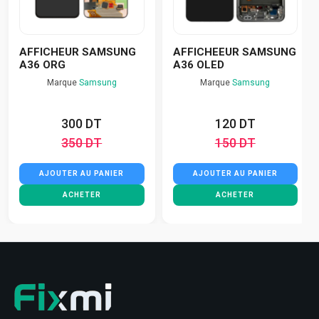
AFFICHEUR SAMSUNG
AFFICHEEUR SAMSUNG
A36 ORG
A36 OLED
Marque
Samsung
Marque
Samsung
300 DT
120 DT
350 DT
150 DT
AJOUTER AU PANIER
AJOUTER AU PANIER
ACHETER
ACHETER