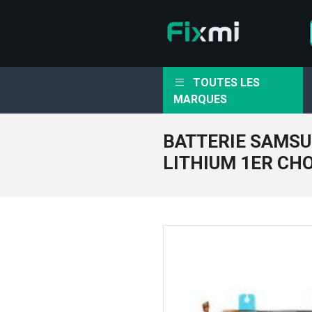
TOUTES LES
MARQUES
BATTERIE SAMSU
LITHIUM 1ER CH