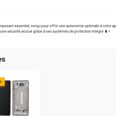
sant essentiel, conçu pour offrir une autonomie optimale à votre appa
 une sécurité accrue grâce à ses systèmes de protection intégré 🔋⚡️
es
%