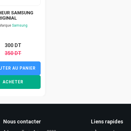
HEUR SAMSUNG
IGINIAL
Marque
Samsung
300 DT
350 DT
UTER AU PANIER
ACHETER
Nous contacter
Liens rapides