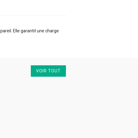
reil. Elle garantit une charge
VOIR TOUT