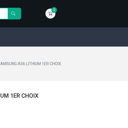
0
SAMSUNG A56 LITHIUM 1ER CHOIX
IUM 1ER CHOIX