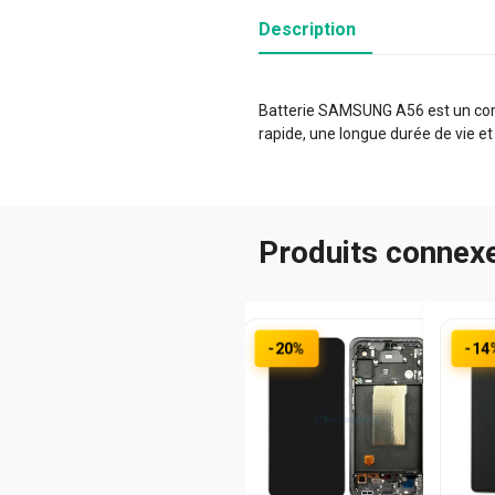
Description
Batterie SAMSUNG A56 est un compo
rapide, une longue durée de vie et
Produits connex
-20%
-14