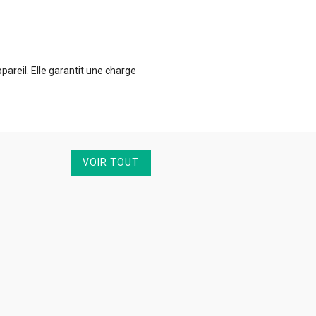
reil. Elle garantit une charge
VOIR TOUT