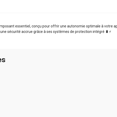
sant essentiel, conçu pour offrir une autonomie optimale à votre appa
 une sécurité accrue grâce à ses systèmes de protection intégré 🔋⚡️
es