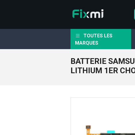
TOUTES LES
MARQUES
BATTERIE SAMS
LITHIUM 1ER CH