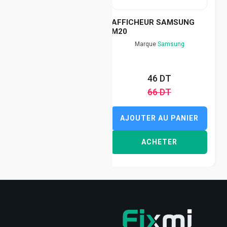
AFFICHEUR SAMSUNG
M20
Marque
Samsung
46 DT
66 DT
AJOUTER AU PANIER
ACHETER