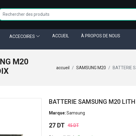
ACCUEIL
À PROPOS DE NOUS
ACCECOIRES
UNG M20
accueil
SAMSUNG M20
BATTERIE S
OIX
BATTERIE SAMSUNG M20 LITH
Marque:
Samsung
27 DT
45 DT