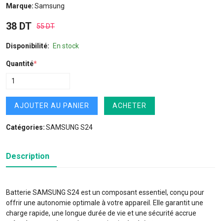
Marque:
Samsung
38 DT
55 DT
Disponibilité:
En stock
Quantité
*
AJOUTER AU PANIER
ACHETER
Catégories:
SAMSUNG S24
Description
Batterie SAMSUNG S24 est un composant essentiel, conçu pour
offrir une autonomie optimale à votre appareil. Elle garantit une
charge rapide, une longue durée de vie et une sécurité accrue