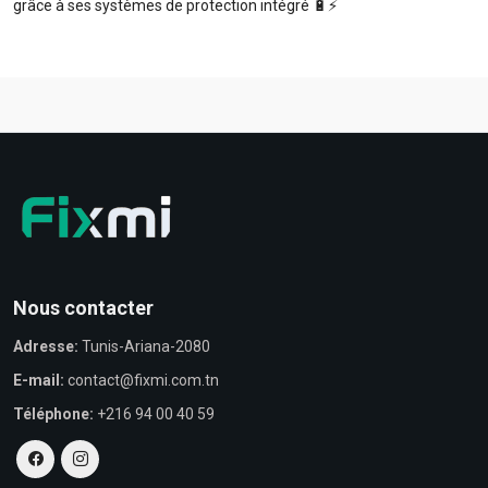
grâce à ses systèmes de protection intégré 🔋⚡️
Nous contacter
Adresse:
Tunis-Ariana-2080
E-mail:
contact@fixmi.com.tn
Téléphone:
+216 94 00 40 59