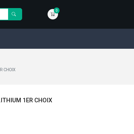
0
ER CHOIX
LITHIUM 1ER CHOIX