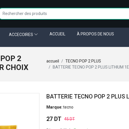
ACCUEIL
À PROPOS DE NOUS
ACCECOIRES
 POP 2
accueil
TECNO POP 2 PLUS
R CHOIX
BATTERIE TECNO POP 2 PLUS LITHIUM 1
BATTERIE TECNO POP 2 PLUS 
Marque:
tecno
27 DT
45 DT