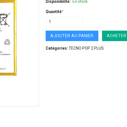
Disponibilité:
En stock
Quantité
*
AJOUTER AU PANIER
ACHETER
Catégories:
TECNO POP 2 PLUS