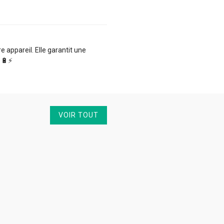
appareil. Elle garantit une
🔋⚡️
VOIR TOUT