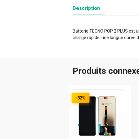
Description
Batterie TECNO POP 2 PLUS est un 
charge rapide, une longue durée d
Produits connex
-32%