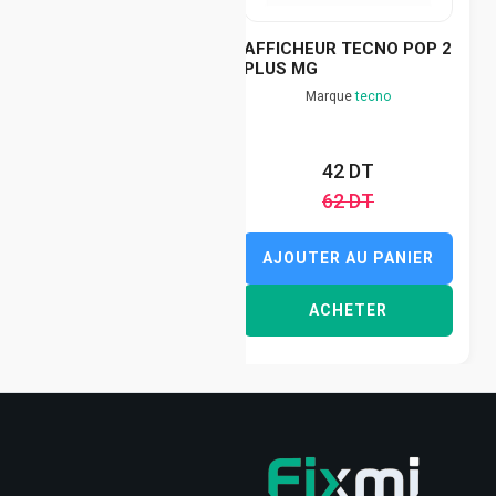
AFFICHEUR TECNO POP 2
PLUS MG
Marque
tecno
42 DT
62 DT
AJOUTER AU PANIER
ACHETER