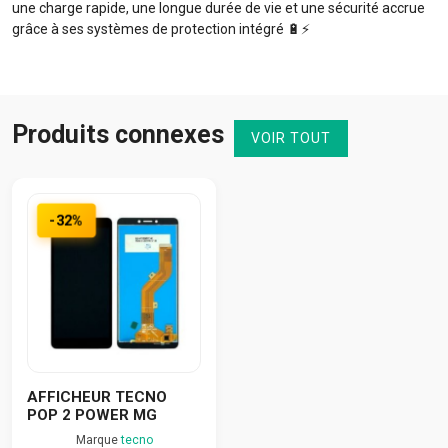
une charge rapide, une longue durée de vie et une sécurité accrue
grâce à ses systèmes de protection intégré 🔋⚡️
Produits connexes
VOIR TOUT
-32%
AFFICHEUR TECNO
POP 2 POWER MG
Marque
tecno