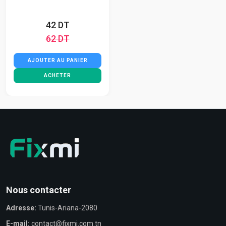
42 DT
62 DT
AJOUTER AU PANIER
ACHETER
Nous contacter
Adresse:
Tunis-Ariana-2080
E-mail:
contact@fixmi.com.tn