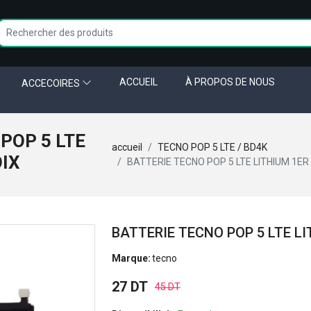
ACCUEIL
À PROPOS DE NOUS
ACCECOIRES
POP 5 LTE
accueil
TECNO POP 5 LTE / BD4K
OIX
BATTERIE TECNO POP 5 LTE LITHIUM 1ER
BATTERIE TECNO POP 5 LTE L
Marque:
tecno
27 DT
45 DT