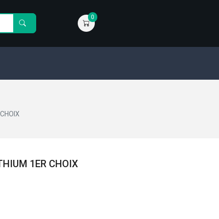
0
 CHOIX
ITHIUM 1ER CHOIX