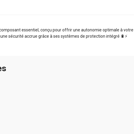
omposant essentiel, conçu pour offrir une autonomie optimale à votre a
 une sécurité accrue grâce à ses systèmes de protection intégré 🔋⚡️
es