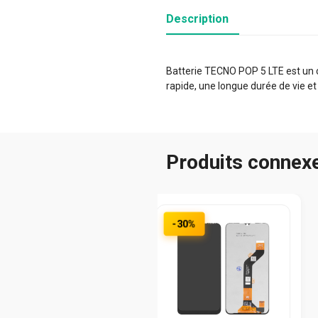
Description
Batterie TECNO POP 5 LTE est un c
rapide, une longue durée de vie et
Produits connex
-30%