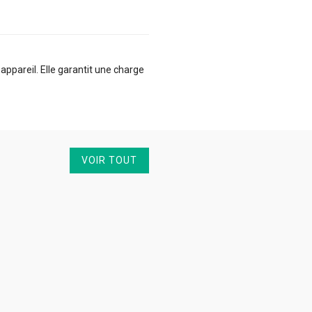
ppareil. Elle garantit une charge
VOIR TOUT