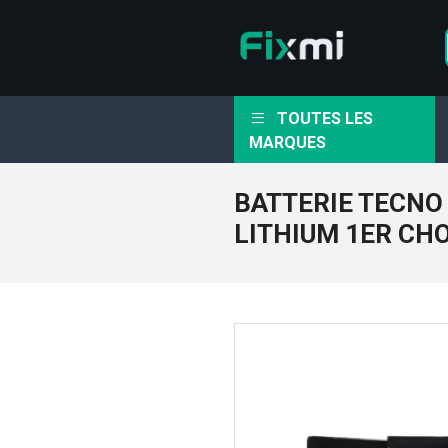
TOUTES LES
MARQUES
BATTERIE TECNO 
LITHIUM 1ER CH