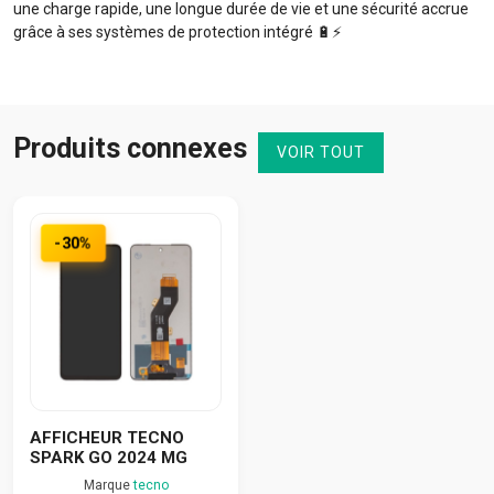
une charge rapide, une longue durée de vie et une sécurité accrue
grâce à ses systèmes de protection intégré 🔋⚡️
Produits connexes
VOIR TOUT
-30%
AFFICHEUR TECNO
SPARK GO 2024 MG
Marque
tecno