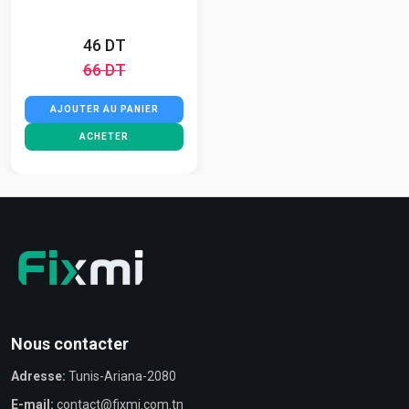
46 DT
66 DT
AJOUTER AU PANIER
ACHETER
Nous contacter
Adresse:
Tunis-Ariana-2080
E-mail:
contact@fixmi.com.tn