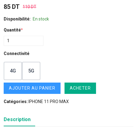
85 DT
110 DT
Disponibilité:
En stock
Quantité
*
Connectivité
4G
5G
AJOUTER AU PANIER
ACHETER
Catégories:
IPHONE 11 PRO MAX
Description