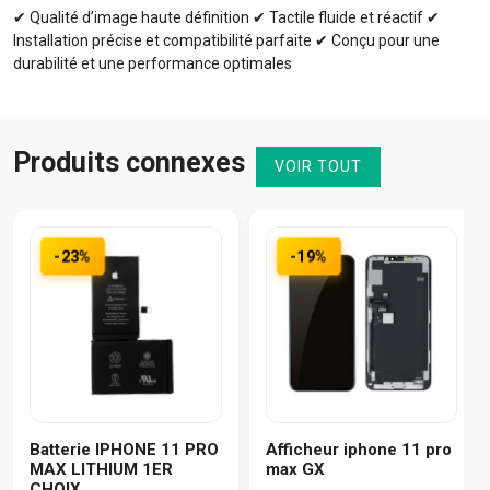
✔ Qualité d’image haute définition ✔ Tactile fluide et réactif ✔
Installation précise et compatibilité parfaite ✔ Conçu pour une
durabilité et une performance optimales
Produits connexes
VOIR TOUT
-23%
-19%
Batterie IPHONE 11 PRO
Afficheur iphone 11 pro
MAX LITHIUM 1ER
max GX
CHOIX