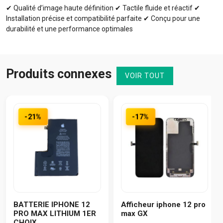
✔ Qualité d’image haute définition ✔ Tactile fluide et réactif ✔
Installation précise et compatibilité parfaite ✔ Conçu pour une
durabilité et une performance optimales
Produits connexes
VOIR TOUT
-21%
-17%
BATTERIE IPHONE 12
Afficheur iphone 12 pro
PRO MAX LITHIUM 1ER
max GX
CHOIX