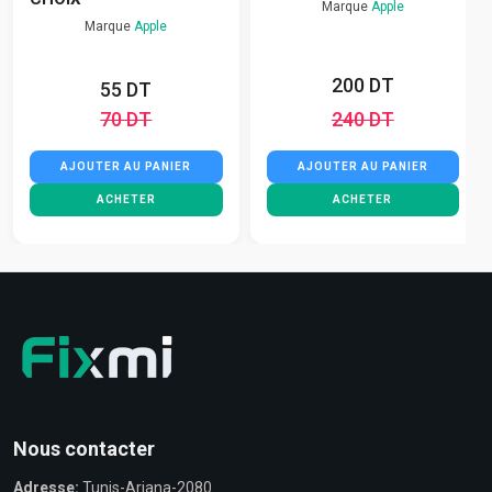
Marque
Apple
Marque
Apple
200 DT
55 DT
70 DT
240 DT
AJOUTER AU PANIER
AJOUTER AU PANIER
ACHETER
ACHETER
Nous contacter
Adresse:
Tunis-Ariana-2080