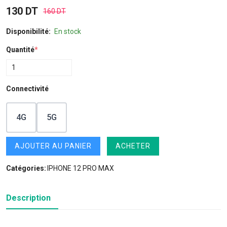
130 DT
160 DT
Disponibilité:
En stock
Quantité
*
Connectivité
4G
5G
AJOUTER AU PANIER
ACHETER
Catégories:
IPHONE 12 PRO MAX
Description