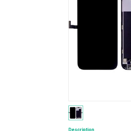
Description