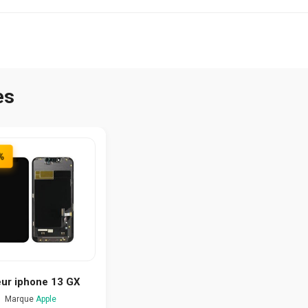
es
%
eur iphone 13 GX
Marque
Apple