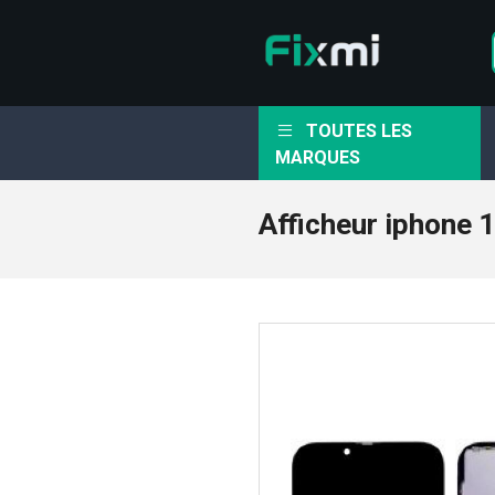
TOUTES LES
MARQUES
Afficheur iphone 