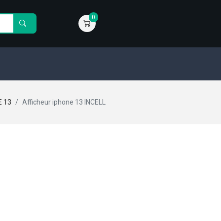
0
E 13
Afficheur iphone 13 INCELL