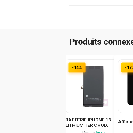
Produits connex
-14%
-17
BATTERIE IPHONE 13
Affich
LITHIUM 1ER CHOIX
Marque
Apple