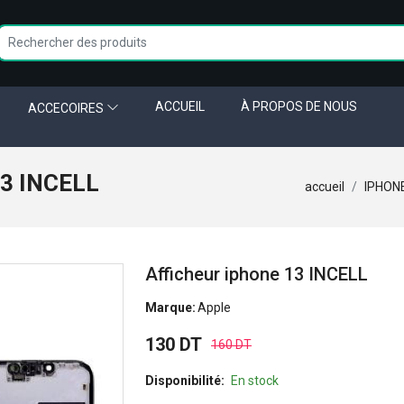
ACCUEIL
À PROPOS DE NOUS
ACCECOIRES
13 INCELL
accueil
IPHON
Afficheur iphone 13 INCELL
Marque:
Apple
130 DT
160 DT
Disponibilité:
En stock