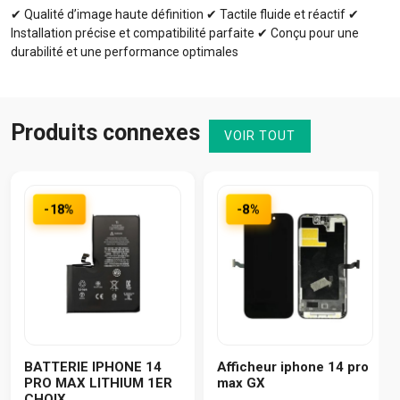
✔ Qualité d’image haute définition ✔ Tactile fluide et réactif ✔
Installation précise et compatibilité parfaite ✔ Conçu pour une
durabilité et une performance optimales
Produits connexes
VOIR TOUT
-18%
-8%
BATTERIE IPHONE 14
Afficheur iphone 14 pro
PRO MAX LITHIUM 1ER
max GX
CHOIX