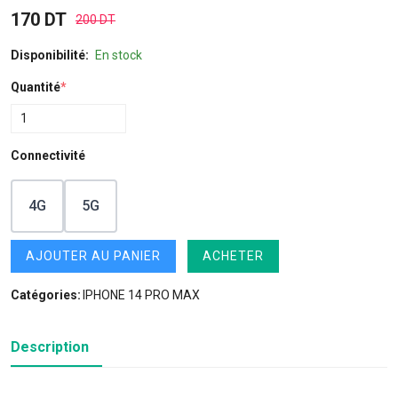
170 DT
200 DT
Disponibilité:
En stock
Quantité
*
Connectivité
4G
5G
AJOUTER AU PANIER
ACHETER
Catégories:
IPHONE 14 PRO MAX
Description