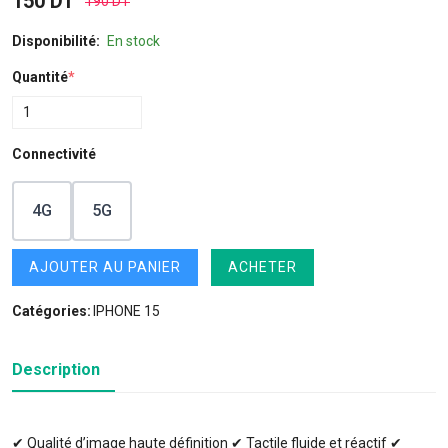
150 DT
190 DT
Disponibilité:
En stock
Quantité
*
Connectivité
4G
5G
AJOUTER AU PANIER
ACHETER
Catégories:
IPHONE 15
Description
✔ Qualité d’image haute définition ✔ Tactile fluide et réactif ✔