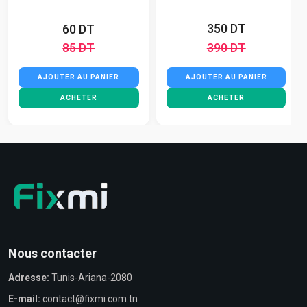
350 DT
60 DT
85 DT
390 DT
AJOUTER AU PANIER
AJOUTER AU PANIER
ACHETER
ACHETER
Nous contacter
Adresse:
Tunis-Ariana-2080
E-mail:
contact@fixmi.com.tn