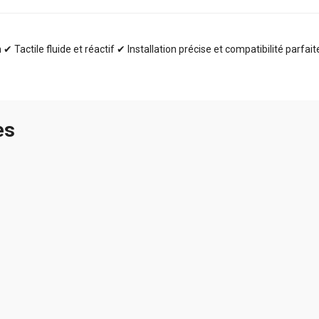
✔ Tactile fluide et réactif ✔ Installation précise et compatibilité parfai
es