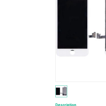
Description