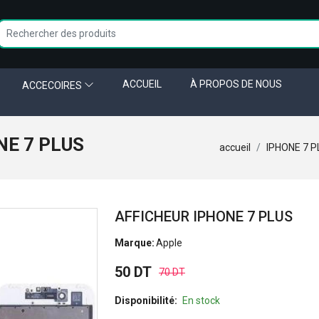
ACCUEIL
À PROPOS DE NOUS
ACCECOIRES
NE 7 PLUS
accueil
IPHONE 7 P
AFFICHEUR IPHONE 7 PLUS
Marque:
Apple
50 DT
70 DT
Disponibilité:
En stock