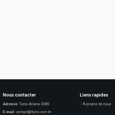
Nous contacter
Liens rapides
Adresse:
Tunis-Ariana-2080
À propos de nous
E-mail:
contact@fixmi.com.tn