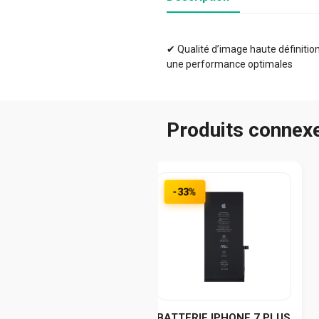
✔ Qualité d’image haute définition 
une performance optimales
Produits connex
-33%
BATTERIE IPHONE 7 PLUS