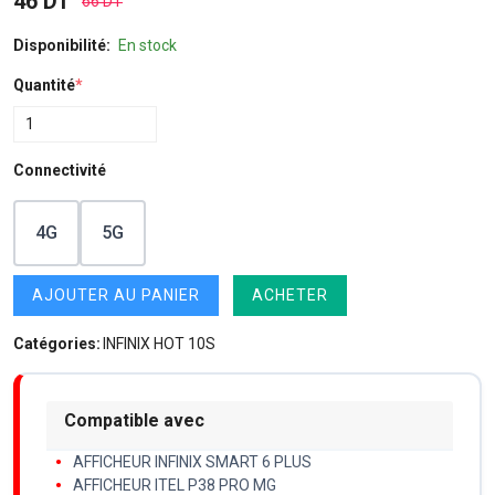
46 DT
66 DT
Disponibilité:
En stock
Quantité
*
Connectivité
4G
5G
AJOUTER AU PANIER
ACHETER
Catégories:
INFINIX HOT 10S
Compatible avec
AFFICHEUR INFINIX SMART 6 PLUS
AFFICHEUR ITEL P38 PRO MG