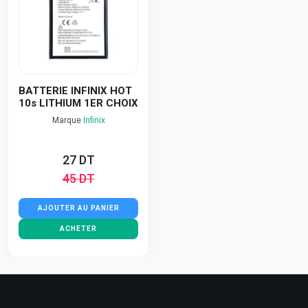
BATTERIE INFINIX HOT
10s LITHIUM 1ER CHOIX
Marque
Infinix
27 DT
45 DT
AJOUTER AU PANIER
ACHETER