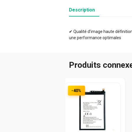
Description
✔ Qualité d’image haute définition 
une performance optimales
Produits connex
-40%