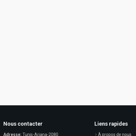
Nous contacter
Liens rapides
Adresse:
Tunis-Ariana-2080
À propos de nous