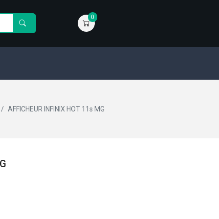
0
AFFICHEUR INFINIX HOT 11s MG
MG