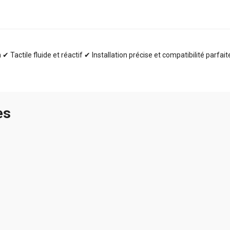
✔ Tactile fluide et réactif ✔ Installation précise et compatibilité parfai
es