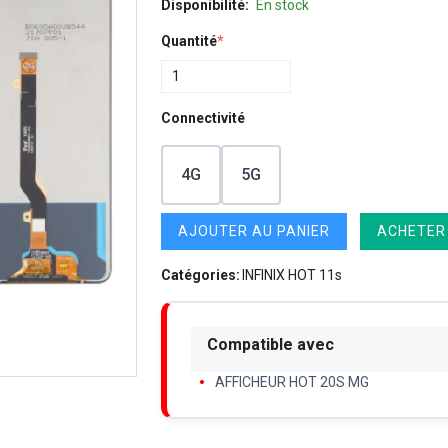
Disponibilité:
En stock
Quantité
*
Connectivité
4G
5G
AJOUTER AU PANIER
ACHETER
Catégories:
INFINIX HOT 11s
Compatible avec
AFFICHEUR HOT 20S MG