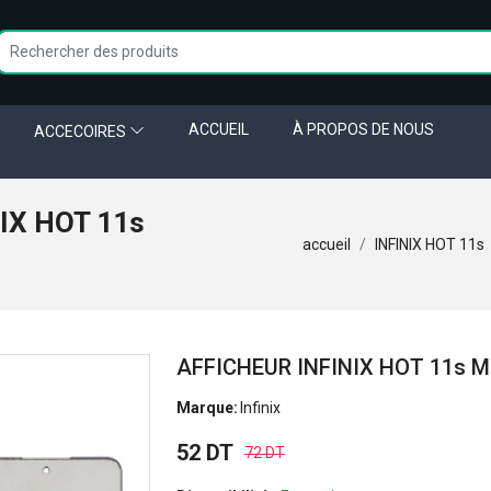
ACCUEIL
À PROPOS DE NOUS
ACCECOIRES
IX HOT 11s
accueil
INFINIX HOT 11s
AFFICHEUR INFINIX HOT 11s 
Marque:
Infinix
52 DT
72 DT