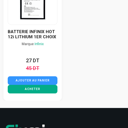
BATTERIE INFINIX HOT
12i LITHIUM 1ER CHOIX
Marque
Infinix
27 DT
45 DT
AJOUTER AU PANIER
ACHETER