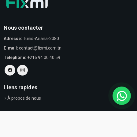
Nous contacter
Adresse:
Tunis-Ariana-2080
E-mail:
contact@fixmi.com.tn
Téléphone:
+216 94 00 40 59
Liens rapides
À propos de nous
© Tous droits réservés par Fixmi - Powered by
ProvestaSoft