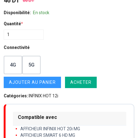
46 DT
66 DT
Disponibilité:
En stock
Quantité
*
Connectivité
4G
5G
AJOUTER AU PANIER
ACHETER
Catégories:
INFINIX HOT 12i
Compatible avec
AFFICHEUR INFINIX HOT 20i MG
AFFICHEUR SMART 6 HD MG