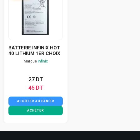
BATTERIE INFINIX HOT
40 LITHIUM 1ER CHOIX
Marque
Infinix
27 DT
45 DT
AJOUTER AU PANIER
ACHETER