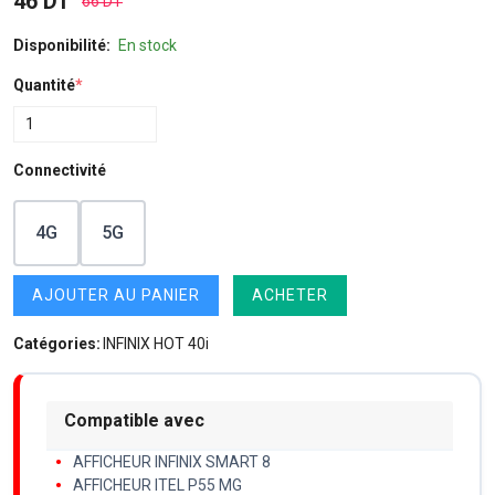
46 DT
66 DT
Disponibilité:
En stock
Quantité
*
Connectivité
4G
5G
AJOUTER AU PANIER
ACHETER
Catégories:
INFINIX HOT 40i
Compatible avec
AFFICHEUR INFINIX SMART 8
AFFICHEUR ITEL P55 MG