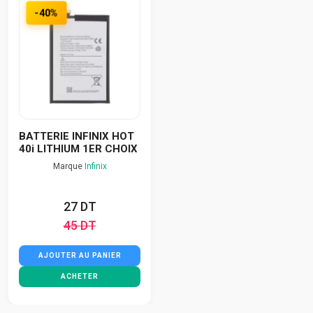
-40%
BATTERIE INFINIX HOT
40i LITHIUM 1ER CHOIX
Marque
Infinix
27 DT
45 DT
AJOUTER AU PANIER
ACHETER