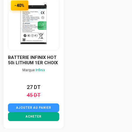
-40%
BATTERIE INFINIX HOT
50i LITHIUM 1ER CHOIX
Marque
Infinix
27 DT
45 DT
AJOUTER AU PANIER
ACHETER