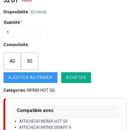
52 DT
72 DT
Disponibilité:
En stock
Quantité
*
Connectivité
4G
5G
AJOUTER AU PANIER
ACHETER
Catégories:
INFINIX HOT 50i
Compatible avec
AFFICHEUR INFINIX HOT 50
AFFICHEUR INFINIX SMART 9