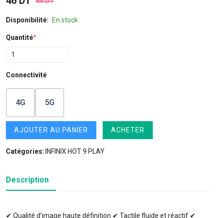
46 DT
66 DT
Disponibilité:
En stock
Quantité
*
Connectivité
4G
5G
AJOUTER AU PANIER
ACHETER
Catégories:
INFINIX HOT 9 PLAY
Description
✔ Qualité d’image haute définition ✔ Tactile fluide et réactif ✔