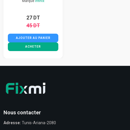
Marque
Infinix
27 DT
45 DT
AJOUTER AU PANIER
ACHETER
Nous contacter
Adresse:
Tunis-Ariana-2080