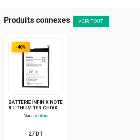
Produits connexes
VOIR TOUT
-40%
BATTERIE INFINIX NOTE
8 LITHIUM 1ER CHOIX
Marque
Infinix
27 DT