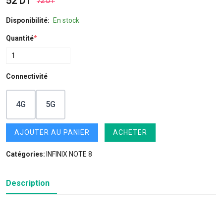
52 DT
72 DT
Disponibilité:
En stock
Quantité
*
Connectivité
4G
5G
AJOUTER AU PANIER
ACHETER
Catégories:
INFINIX NOTE 8
Description