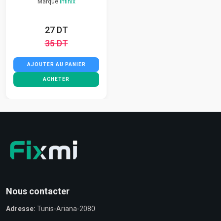
Marque
Infinix
27 DT
35 DT
AJOUTER AU PANIER
ACHETER
Nous contacter
Adresse:
Tunis-Ariana-2080