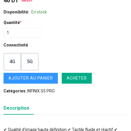
46 DT
66 DT
Disponibilité:
En stock
Quantité
*
Connectivité
4G
5G
AJOUTER AU PANIER
ACHETER
Catégories:
INFINIX S5 PRO
Description
✔ Qualité d’image haute définition ✔ Tactile fluide et réactif ✔