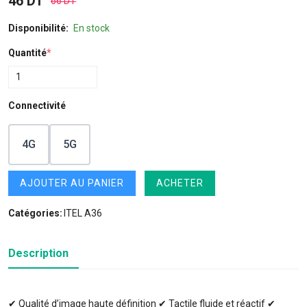
46 DT
66 DT
Disponibilité:
En stock
Quantité
*
Connectivité
4G
5G
AJOUTER AU PANIER
ACHETER
Catégories:
ITEL A36
Description
✔ Qualité d’image haute définition ✔ Tactile fluide et réactif ✔