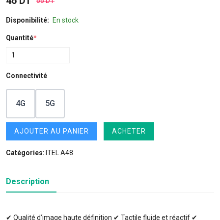
46 DT
66 DT
Disponibilité:
En stock
Quantité
*
Connectivité
4G
5G
AJOUTER AU PANIER
ACHETER
Catégories:
ITEL A48
Description
✔ Qualité d’image haute définition ✔ Tactile fluide et réactif ✔