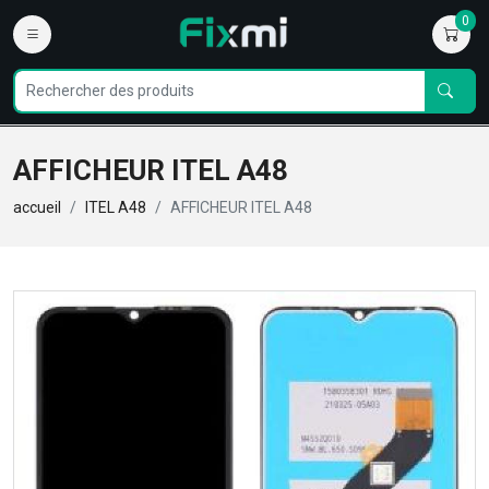
0
AFFICHEUR ITEL A48
accueil
ITEL A48
AFFICHEUR ITEL A48