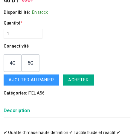
46 DT
66 DT
Disponibilité:
En stock
Quantité
*
Connectivité
4G
5G
AJOUTER AU PANIER
ACHETER
Catégories:
ITEL A56
Description
✔ Qualité d’image haute définition ✔ Tactile fluide et réactif ✔