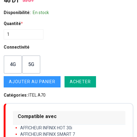
46 DT
55 DT
Disponibilité:
En stock
Quantité
*
Connectivité
4G
5G
AJOUTER AU PANIER
ACHETER
Catégories:
ITEL A70
Compatible avec
AFFICHEUR INFINIX HOT 30i
AFFICHEUR INFINIX SMART 7