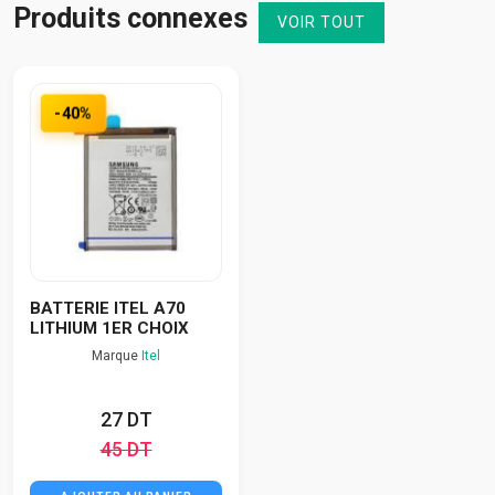
Produits connexes
VOIR TOUT
-40%
BATTERIE ITEL A70
LITHIUM 1ER CHOIX
Marque
Itel
27 DT
45 DT