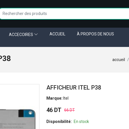
ACCUEIL
À PROPOS DE NOUS
ACCECOIRES
P38
accueil
AFFICHEUR ITEL P38
Marque:
Itel
46 DT
66 DT
Disponibilité:
En stock