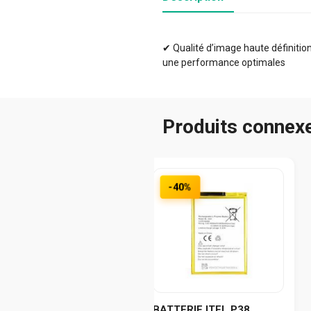
✔ Qualité d’image haute définition 
une performance optimales
Produits connex
-40%
BATTERIE ITEL P38