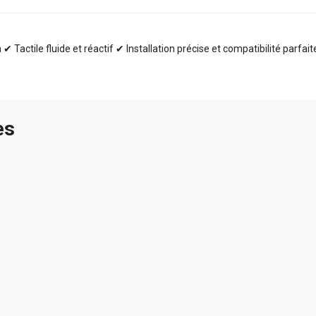
✔ Tactile fluide et réactif ✔ Installation précise et compatibilité parfai
es