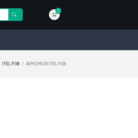
0
ITEL P38
AFFICHEUR ITEL P38