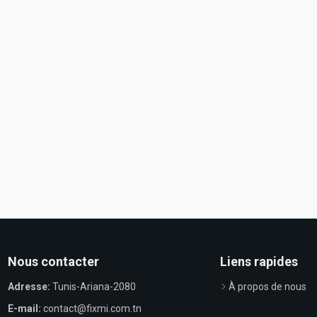
Nous contacter
Liens rapides
Adresse:
Tunis-Ariana-2080
À propos de nous
E-mail:
contact@fixmi.com.tn