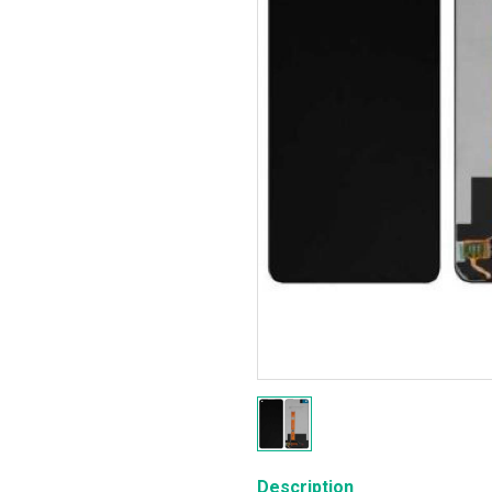
Description