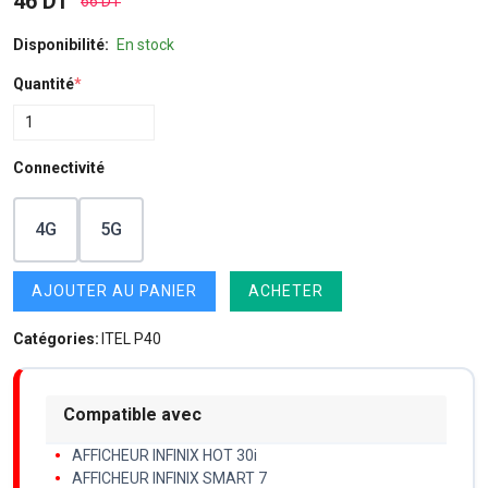
46 DT
66 DT
Disponibilité:
En stock
Quantité
*
Connectivité
4G
5G
AJOUTER AU PANIER
ACHETER
Catégories:
ITEL P40
Compatible avec
AFFICHEUR INFINIX HOT 30i
AFFICHEUR INFINIX SMART 7