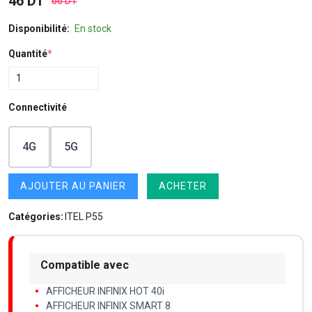
46 DT
66 DT
Disponibilité:
En stock
Quantité
*
Connectivité
4G
5G
AJOUTER AU PANIER
ACHETER
Catégories:
ITEL P55
Compatible avec
AFFICHEUR INFINIX HOT 40i
AFFICHEUR INFINIX SMART 8