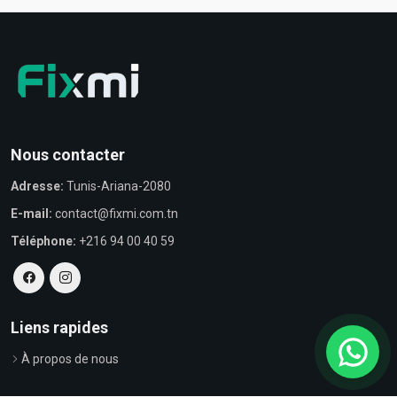
Nous contacter
Adresse:
Tunis-Ariana-2080
E-mail:
contact@fixmi.com.tn
Téléphone:
+216 94 00 40 59
Liens rapides
À propos de nous