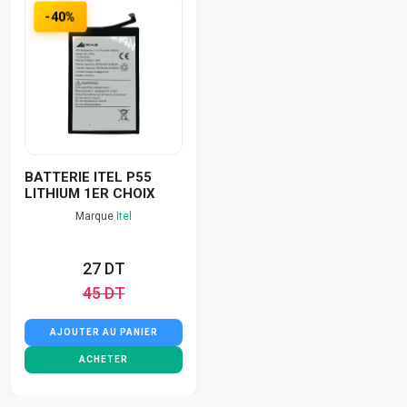
-40%
BATTERIE ITEL P55
LITHIUM 1ER CHOIX
Marque
Itel
27 DT
45 DT
AJOUTER AU PANIER
ACHETER