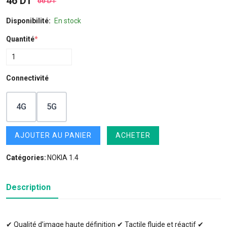
46 DT
66 DT
Disponibilité:
En stock
Quantité
*
Connectivité
4G
5G
AJOUTER AU PANIER
ACHETER
Catégories:
NOKIA 1.4
Description
✔ Qualité d’image haute définition ✔ Tactile fluide et réactif ✔