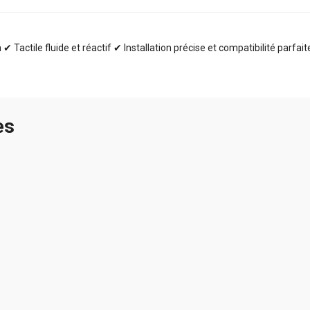
✔ Tactile fluide et réactif ✔ Installation précise et compatibilité parfai
es