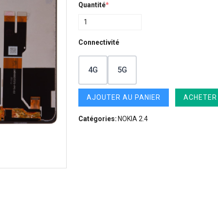
Quantité
*
Connectivité
4G
5G
AJOUTER AU PANIER
ACHETER
Catégories:
NOKIA 2.4