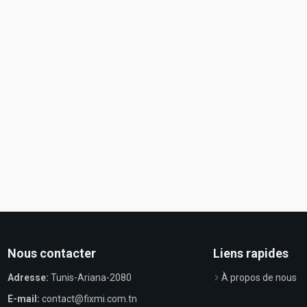
Nous contacter
Liens rapides
Adresse:
Tunis-Ariana-2080
À propos de nous
E-mail:
contact@fixmi.com.tn