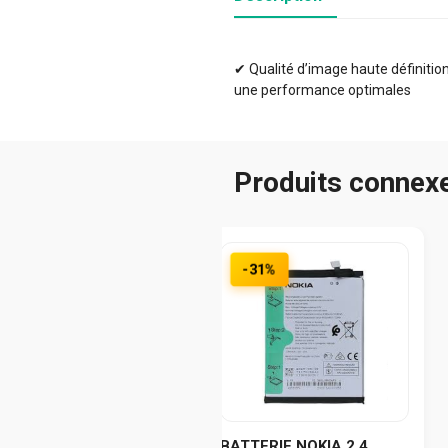
✔ Qualité d’image haute définition 
une performance optimales
Produits connex
-31%
BATTERIE NOKIA 2.4