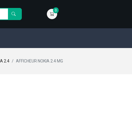
0
A 2.4
AFFICHEUR NOKIA 2.4 MG