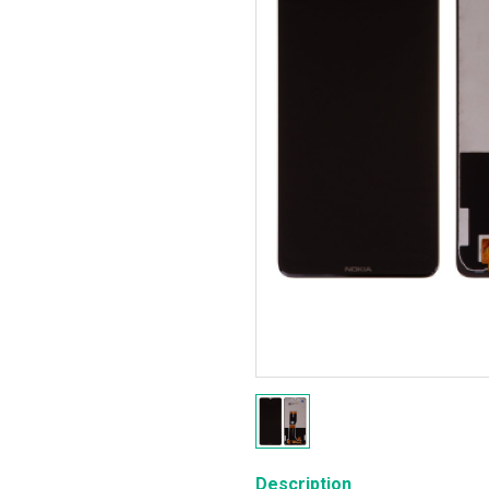
Description