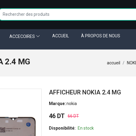
ACCUEIL
À PROPOS DE NOUS
ACCECOIRES
 2.4 MG
accueil
NOKI
AFFICHEUR NOKIA 2.4 MG
Marque:
nokia
46 DT
66 DT
Disponibilité:
En stock