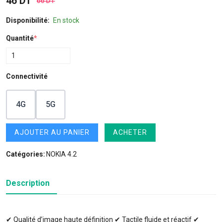
46 DT
66 DT
Disponibilité:
En stock
Quantité
*
Connectivité
4G
5G
AJOUTER AU PANIER
ACHETER
Catégories:
NOKIA 4.2
Description
✔ Qualité d’image haute définition ✔ Tactile fluide et réactif ✔