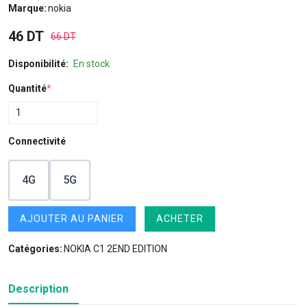
Marque:
nokia
46 DT
66 DT
Disponibilité:
En stock
Quantité
*
Connectivité
4G
5G
AJOUTER AU PANIER
ACHETER
Catégories:
NOKIA C1 2END EDITION
Description