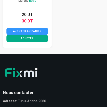
Marque
nokia
20 DT
30 DT
AJOUTER AU PANIER
ACHETER
Nous contacter
Adresse:
Tunis-Ariana-2080