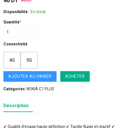
46 DT
66 DT
Disponibilité:
En stock
Quantité
*
Connectivité
4G
5G
AJOUTER AU PANIER
ACHETER
Catégories:
NOKIA C1 PLUS
Description
✔ Qualité d’image haute définition ✔ Tactile fluide et réactif ✔