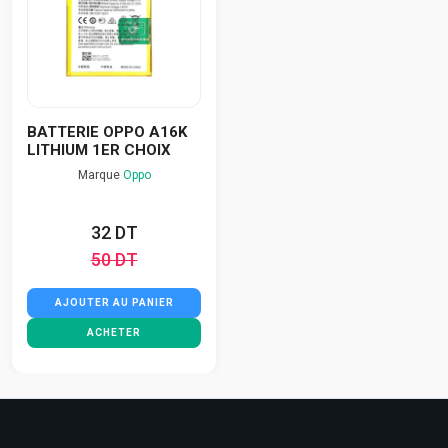
BATTERIE OPPO A16K
LITHIUM 1ER CHOIX
Marque
Oppo
32 DT
50 DT
AJOUTER AU PANIER
ACHETER