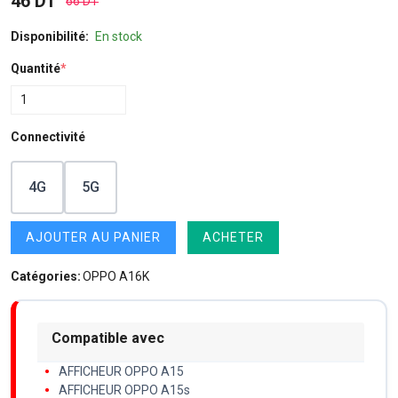
46 DT
66 DT
Disponibilité:
En stock
Quantité
*
Connectivité
4G
5G
AJOUTER AU PANIER
ACHETER
Catégories:
OPPO A16K
Compatible avec
AFFICHEUR OPPO A15
AFFICHEUR OPPO A15s