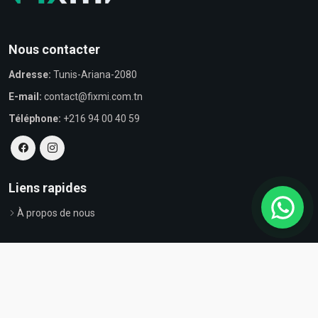
Nous contacter
Adresse:
Tunis-Ariana-2080
E-mail:
contact@fixmi.com.tn
Téléphone:
+216 94 00 40 59
Liens rapides
À propos de nous
© Tous droits réservés par Fixmi - Powered by
ProvestaSoft