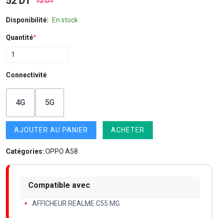
52 DT
72 DT
Disponibilité:
En stock
Quantité
*
Connectivité
4G
5G
AJOUTER AU PANIER
ACHETER
Catégories:
OPPO A58
Compatible avec
AFFICHEUR REALME C55 MG