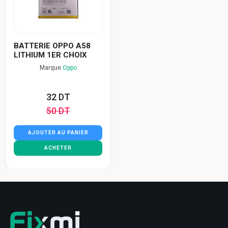
BATTERIE OPPO A58
LITHIUM 1ER CHOIX
Marque
Oppo
32 DT
50 DT
AJOUTER AU PANIER
ACHETER