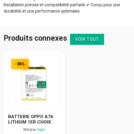
Installation précise et compatibilité parfaite ✔ Conçu pour une
durabilité et une performance optimales
Produits connexes
VOIR TOUT
-36%
BATTERIE OPPO A76
LITHIUM 1ER CHOIX
Marque
Oppo