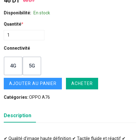
46 DT
66 DT
Disponibilité:
En stock
Quantité
*
Connectivité
4G
5G
AJOUTER AU PANIER
ACHETER
Catégories:
OPPO A76
Description
✔ Qualité d’image haute définition ✔ Tactile fluide et réactif ✔