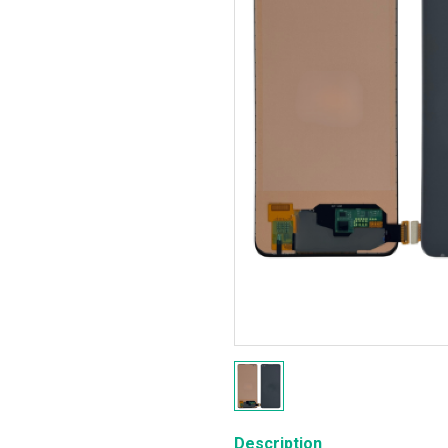
Description