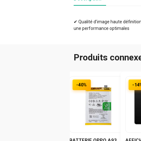
✔ Qualité d’image haute définition 
une performance optimales
Produits connex
-40%
-14
BATTERIE OPPO A93
AFFIC