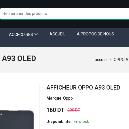
ACCUEIL
À PROPOS DE NOUS
ACCECOIRES
 A93 OLED
accueil
OPPO A
AFFICHEUR OPPO A93 OLED
Marque:
Oppo
160 DT
200 DT
Disponibilité:
En stock