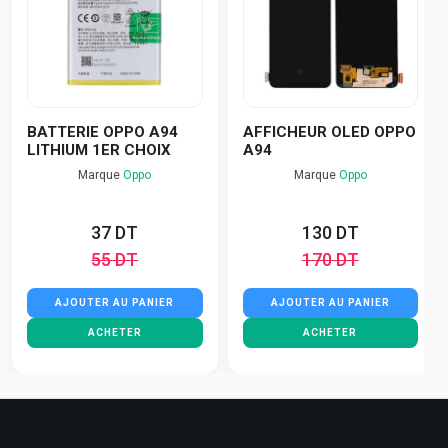
BATTERIE OPPO A94
AFFICHEUR OLED OPPO
LITHIUM 1ER CHOIX
A94
Marque
Oppo
Marque
Oppo
37 DT
130 DT
55 DT
170 DT
AJOUTER AU PANIER
AJOUTER AU PANIER
ACHETER
ACHETER