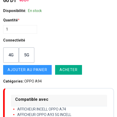
60 DT
90 DT
Disponibilité:
En stock
Quantité
*
Connectivité
4G
5G
AJOUTER AU PANIER
ACHETER
Catégories:
OPPO A94
Compatible avec
AFFICHEUR INCELL OPPO A74
AFFICHEUR OPPO A93 5G INCELL