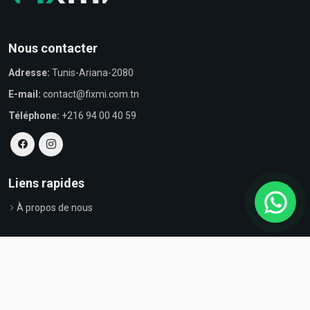
Nous contacter
Adresse:
Tunis-Ariana-2080
E-mail:
contact@fixmi.com.tn
Téléphone:
+216 94 00 40 59
Liens rapides
À propos de nous
© Tous droits réservés par Fixmi - Powered by
ProvestaSoft