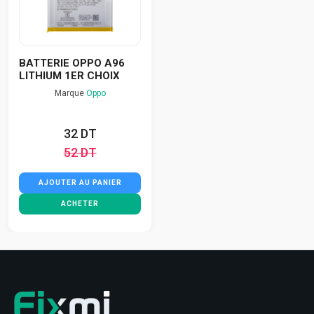
BATTERIE OPPO A96
LITHIUM 1ER CHOIX
Marque
Oppo
32 DT
52 DT
AJOUTER AU PANIER
ACHETER