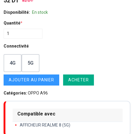
52 DT
82 DT
Disponibilité:
En stock
Quantité
*
Connectivité
4G
5G
AJOUTER AU PANIER
ACHETER
Catégories:
OPPO A96
Compatible avec
AFFICHEUR REALME 8 (5G)