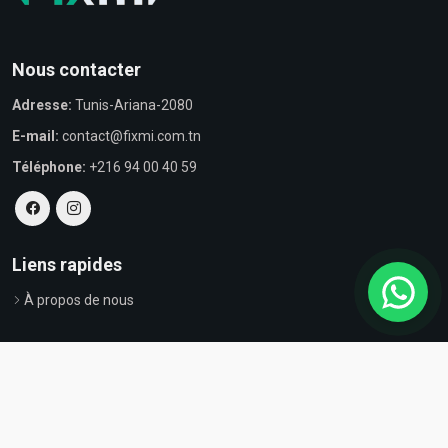
Nous contacter
Adresse:
Tunis-Ariana-2080
E-mail:
contact@fixmi.com.tn
Téléphone:
+216 94 00 40 59
Liens rapides
À propos de nous
© Tous droits réservés par Fixmi - Powered by
ProvestaSoft