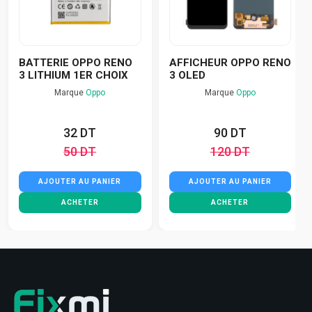
BATTERIE OPPO RENO
AFFICHEUR OPPO RENO
3 LITHIUM 1ER CHOIX
3 OLED
Marque
Oppo
Marque
Oppo
32 DT
90 DT
50 DT
120 DT
AJOUTER AU PANIER
AJOUTER AU PANIER
ACHETER
ACHETER