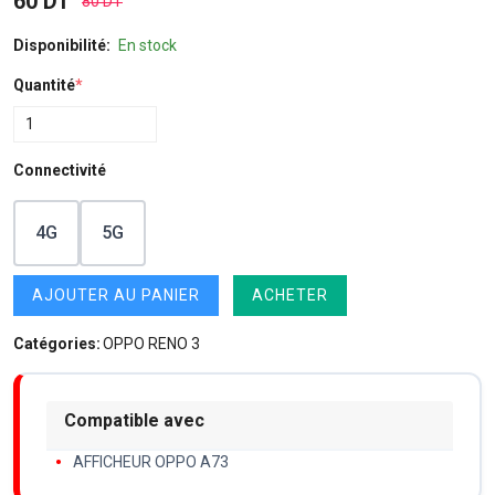
60 DT
80 DT
Disponibilité:
En stock
Quantité
*
Connectivité
4G
5G
AJOUTER AU PANIER
ACHETER
Catégories:
OPPO RENO 3
Compatible avec
AFFICHEUR OPPO A73