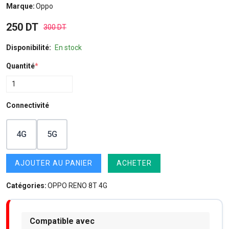
Marque:
Oppo
250 DT
300 DT
Disponibilité:
En stock
Quantité
*
Connectivité
4G
5G
AJOUTER AU PANIER
ACHETER
Catégories:
OPPO RENO 8T 4G
Compatible avec