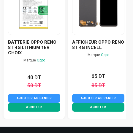
BATTERIE OPPO RENO
AFFICHEUR OPPO RENO
8T 4G LITHIUM 1ER
8T 4G INCELL
CHOIX
Marque
Oppo
Marque
Oppo
65 DT
40 DT
50 DT
85 DT
AJOUTER AU PANIER
AJOUTER AU PANIER
ACHETER
ACHETER