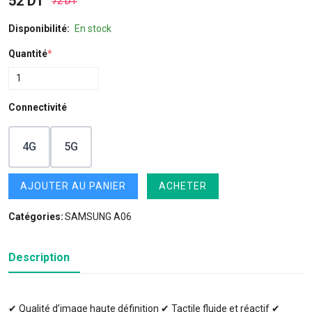
52 DT
72 DT
Disponibilité:
En stock
Quantité
*
Connectivité
4G
5G
AJOUTER AU PANIER
ACHETER
Catégories:
SAMSUNG A06
Description
✔ Qualité d’image haute définition ✔ Tactile fluide et réactif ✔