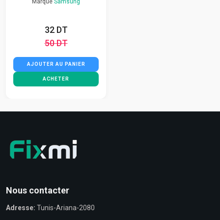
Marque
Samsung
32 DT
50 DT
AJOUTER AU PANIER
ACHETER
Nous contacter
Adresse:
Tunis-Ariana-2080