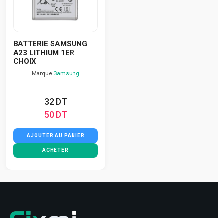
BATTERIE SAMSUNG
A23 LITHIUM 1ER
CHOIX
Marque
Samsung
32 DT
50 DT
AJOUTER AU PANIER
ACHETER