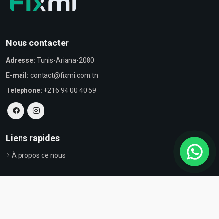
Nous contacter
Adresse:
Tunis-Ariana-2080
E-mail:
contact@fixmi.com.tn
Téléphone:
+216 94 00 40 59
Liens rapides
À propos de nous
© Tous droits réservés par Fixmi - Powered by
ProvestaSoft