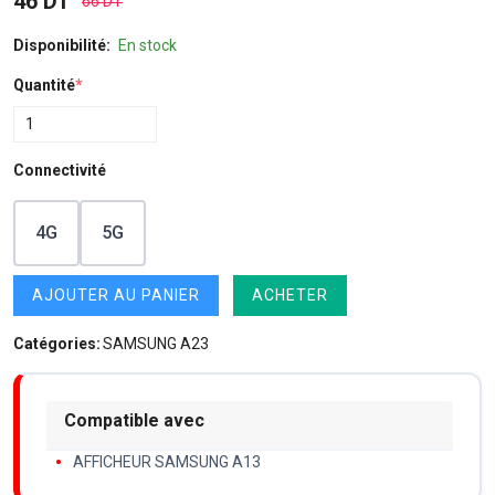
46 DT
66 DT
Disponibilité:
En stock
Quantité
*
Connectivité
4G
5G
AJOUTER AU PANIER
ACHETER
Catégories:
SAMSUNG A23
Compatible avec
AFFICHEUR SAMSUNG A13