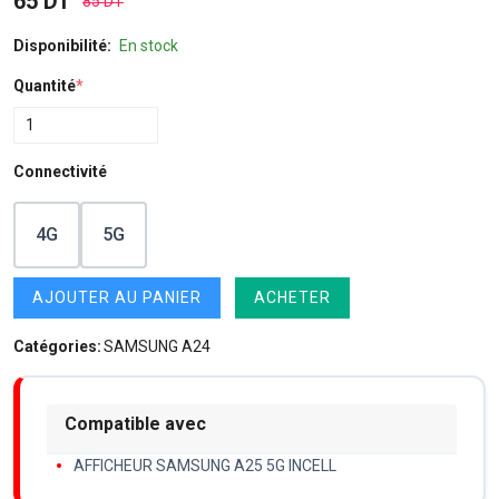
65 DT
85 DT
Disponibilité:
En stock
Quantité
*
Connectivité
4G
5G
AJOUTER AU PANIER
ACHETER
Catégories:
SAMSUNG A24
Compatible avec
AFFICHEUR SAMSUNG A25 5G INCELL