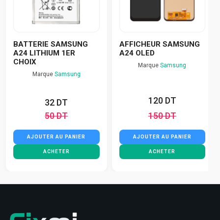
BATTERIE SAMSUNG
AFFICHEUR SAMSUNG
A24 LITHIUM 1ER
A24 OLED
CHOIX
Marque
Samsung
Marque
Samsung
120 DT
32 DT
50 DT
150 DT
AJOUTER AU PANIER
AJOUTER AU PANIER
ACHETER
ACHETER