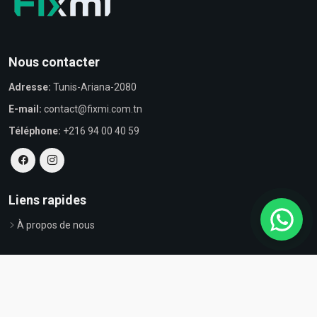
Nous contacter
Adresse:
Tunis-Ariana-2080
E-mail:
contact@fixmi.com.tn
Téléphone:
+216 94 00 40 59
Liens rapides
À propos de nous
© Tous droits réservés par Fixmi - Powered by
ProvestaSoft