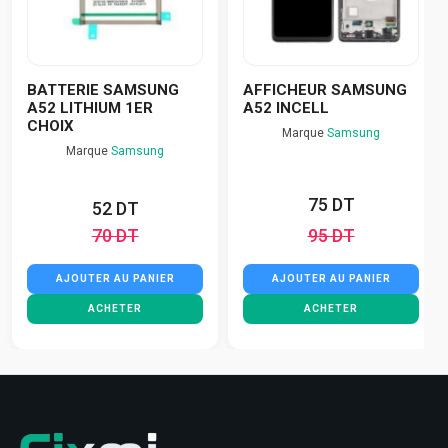
BATTERIE SAMSUNG
AFFICHEUR SAMSUNG
A52 LITHIUM 1ER
A52 INCELL
CHOIX
Marque
Samsung
Marque
Samsung
75 DT
52 DT
70 DT
95 DT
AJOUTER AU PANIER
AJOUTER AU PANIER
ACHETER
ACHETER