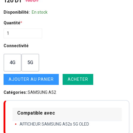
120 DT
160 DT
Disponibilité:
En stock
Quantité
*
Connectivité
4G
5G
AJOUTER AU PANIER
ACHETER
Catégories:
SAMSUNG A52
Compatible avec
AFFICHEUR SAMSUNG A52s 5G OLED