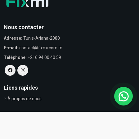
Nous contacter
Adresse:
Tunis-Ariana-2080
E-mail:
contact@fixmi.com.tn
Téléphone:
+216 94 00 40 59
Liens rapides
À propos de nous
© Tous droits réservés par Fixmi - Powered by
ProvestaSoft